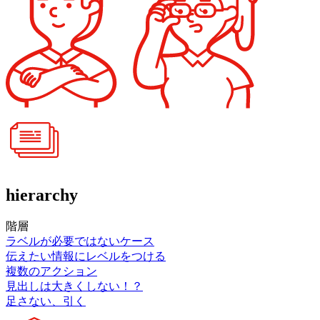
hierarchy
階層
ラベルが必要ではないケース
伝えたい情報にレベルをつける
複数のアクション
見出しは大きくしない！？
足さない、引く