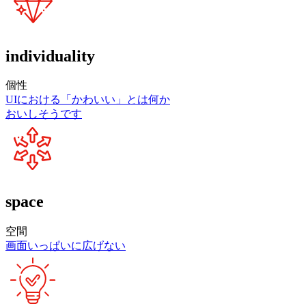
individuality
個性
UIにおける「かわいい」とは何か
おいしそうです
space
空間
画面いっぱいに広げない