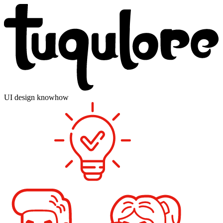
UI design knowhow