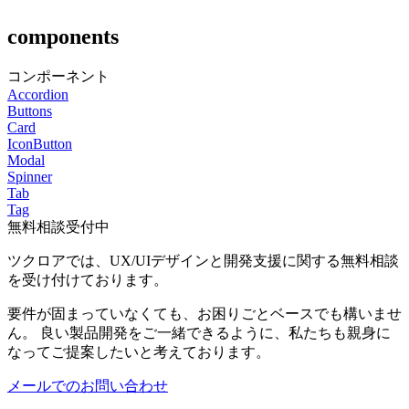
components
コンポーネント
Accordion
Buttons
Card
IconButton
Modal
Spinner
Tab
Tag
無料相談受付中
ツクロアでは、UX/UIデザインと開発支援に関する無料相談
を受け付けております。
要件が固まっていなくても、お困りごとベースでも構いませ
ん。 良い製品開発をご一緒できるように、私たちも親身に
なってご提案したいと考えております。
メールでのお問い合わせ